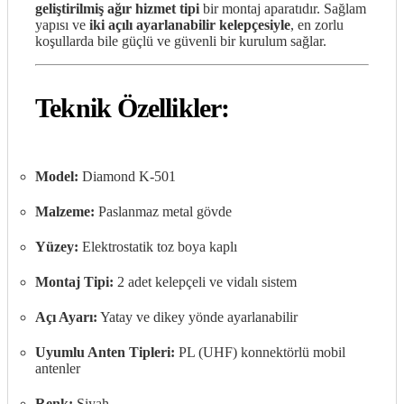
geliştirilmiş ağır hizmet tipi
bir montaj aparatıdır. Sağlam
yapısı ve
iki açılı ayarlanabilir kelepçesiyle
, en zorlu
koşullarda bile güçlü ve güvenli bir kurulum sağlar.
Teknik Özellikler:
Model:
Diamond K-501
Malzeme:
Paslanmaz metal gövde
Yüzey:
Elektrostatik toz boya kaplı
Montaj Tipi:
2 adet kelepçeli ve vidalı sistem
Açı Ayarı:
Yatay ve dikey yönde ayarlanabilir
Uyumlu Anten Tipleri:
PL (UHF) konnektörlü mobil
antenler
Renk:
Siyah