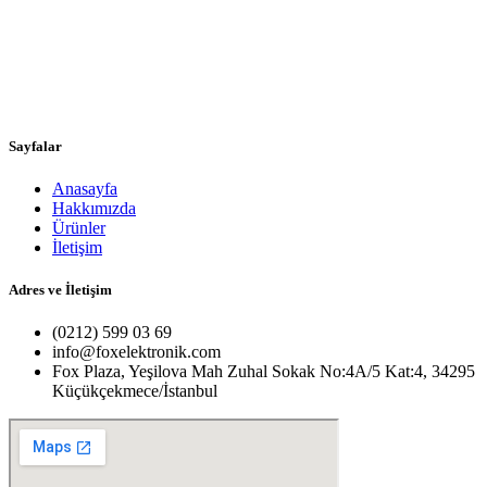
Sayfalar
Anasayfa
Hakkımızda
Ürünler
İletişim
Adres ve İletişim
(0212) 599 03 69
info@foxelektronik.com
Fox Plaza, Yeşilova Mah Zuhal Sokak No:4A/5 Kat:4, 34295
Küçükçekmece/İstanbul