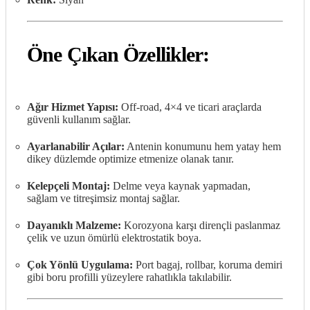
Öne Çıkan Özellikler:
Ağır Hizmet Yapısı:
Off-road, 4×4 ve ticari araçlarda
güvenli kullanım sağlar.
Ayarlanabilir Açılar:
Antenin konumunu hem yatay hem
dikey düzlemde optimize etmenize olanak tanır.
Kelepçeli Montaj:
Delme veya kaynak yapmadan,
sağlam ve titreşimsiz montaj sağlar.
Dayanıklı Malzeme:
Korozyona karşı dirençli paslanmaz
çelik ve uzun ömürlü elektrostatik boya.
Çok Yönlü Uygulama:
Port bagaj, rollbar, koruma demiri
gibi boru profilli yüzeylere rahatlıkla takılabilir.