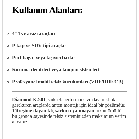
Kullanım Alanları:
4×4 ve arazi araçları
Pikap ve SUV tipi araçlar
Port bagaj veya taşıyıcı barlar
Koruma demirleri veya tampon sistemleri
Profesyonel mobil telsiz kurulumları (VHF/UHF/CB)
Diamond K-501
, yüksek performans ve dayanıklılık
gerektiren araçlarda anten montajı için ideal bir çözümdür.
Titreşime dayanıklı
,
sarkma yapmayan
, uzun ömürlü
bu gronda sayesinde telsiz sisteminizden maksimum verim
alırsınız.