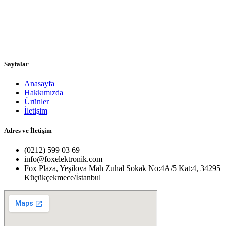
Sayfalar
Anasayfa
Hakkımızda
Ürünler
İletişim
Adres ve İletişim
(0212) 599 03 69
info@foxelektronik.com
Fox Plaza, Yeşilova Mah Zuhal Sokak No:4A/5 Kat:4, 34295
Küçükçekmece/İstanbul