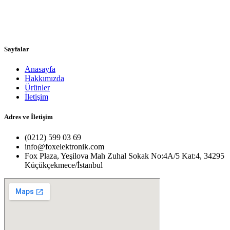
Sayfalar
Anasayfa
Hakkımızda
Ürünler
İletişim
Adres ve İletişim
(0212) 599 03 69
info@foxelektronik.com
Fox Plaza, Yeşilova Mah Zuhal Sokak No:4A/5 Kat:4, 34295
Küçükçekmece/İstanbul