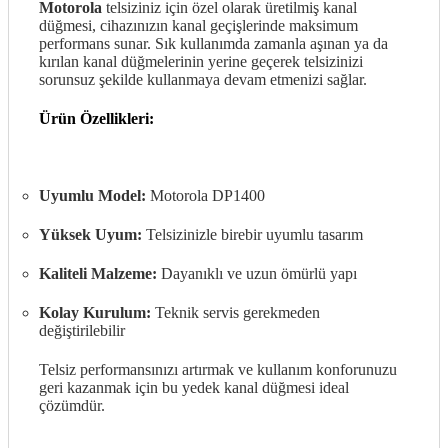
Motorola
telsiziniz için özel olarak üretilmiş kanal
düğmesi, cihazınızın kanal geçişlerinde maksimum
performans sunar. Sık kullanımda zamanla aşınan ya da
kırılan kanal düğmelerinin yerine geçerek telsizinizi
sorunsuz şekilde kullanmaya devam etmenizi sağlar.
Ürün Özellikleri:
Uyumlu Model:
Motorola DP1400
Yüksek Uyum:
Telsizinizle birebir uyumlu tasarım
Kaliteli Malzeme:
Dayanıklı ve uzun ömürlü yapı
Kolay Kurulum:
Teknik servis gerekmeden
değiştirilebilir
Telsiz performansınızı artırmak ve kullanım konforunuzu
geri kazanmak için bu yedek kanal düğmesi ideal
çözümdür.