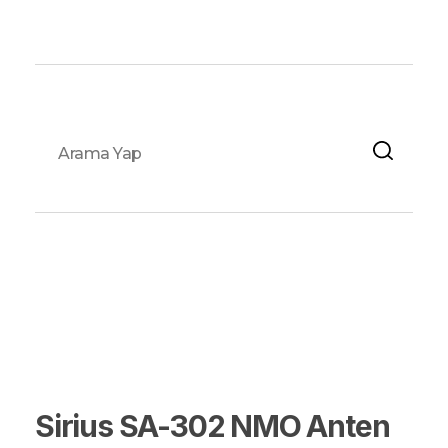
Fox Elektronik
Sirius SA-302 NMO Anten