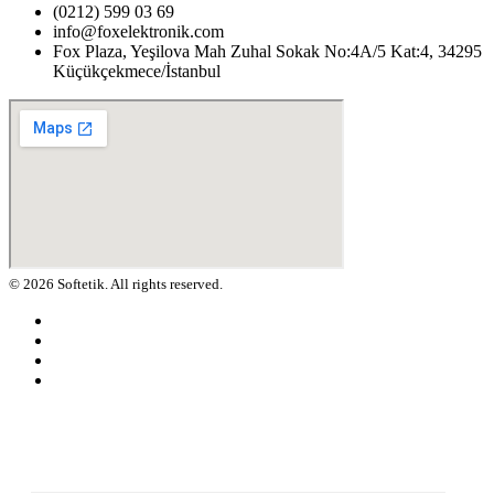
(0212) 599 03 69
info@foxelektronik.com
Fox Plaza, Yeşilova Mah Zuhal Sokak No:4A/5 Kat:4, 34295
Küçükçekmece/İstanbul
© 2026 Softetik. All rights reserved.