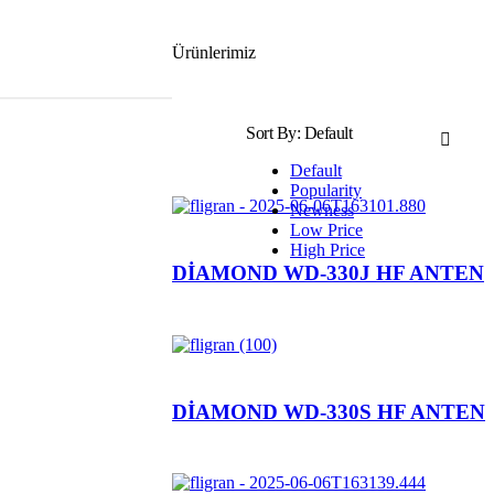
Ürünlerimiz
Sort By:
Default
Default
Popularity
Newness
Low Price
High Price
DİAMOND WD-330J HF ANTEN
DİAMOND WD-330S HF ANTEN