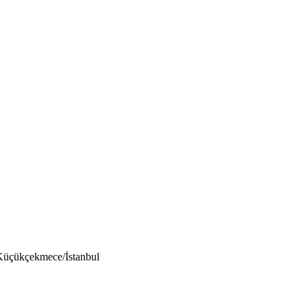
Küçükçekmece/İstanbul