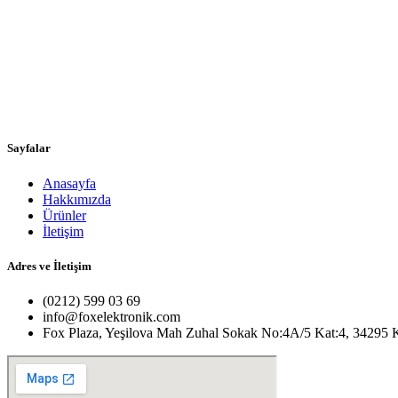
Sayfalar
Anasayfa
Hakkımızda
Ürünler
İletişim
Adres ve İletişim
(0212) 599 03 69
info@foxelektronik.com
Fox Plaza, Yeşilova Mah Zuhal Sokak No:4A/5 Kat:4, 34295 