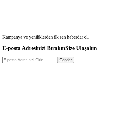
Kampanya ve yeniliklerden ilk sen haberdar ol.
E-posta Adresinizi Bırakın
Size Ulaşalım