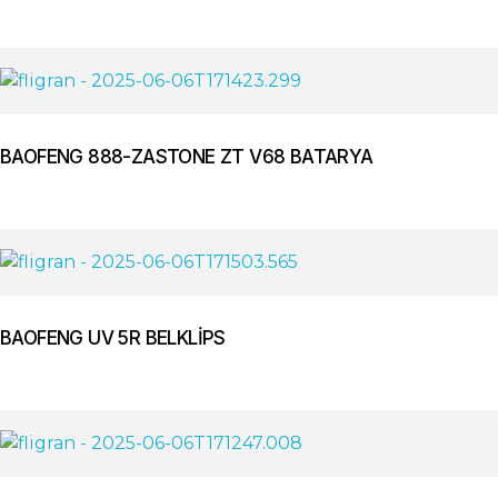
BAOFENG 888-ZASTONE ZT V68 BATARYA
BAOFENG UV 5R BELKLİPS