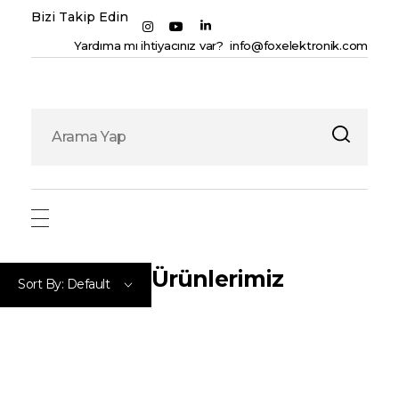
Bizi Takip Edin
Yardıma mı ihtiyacınız var? info@foxelektronik.com
Fox Elektronik
Ürünlerimiz
Sort By:
Default