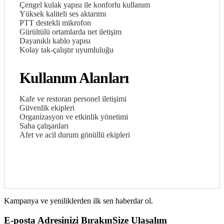
Çengel kulak yapısı ile konforlu kullanım
Yüksek kaliteli ses aktarımı
PTT destekli mikrofon
Gürültülü ortamlarda net iletişim
Dayanıklı kablo yapısı
Kolay tak-çalıştır uyumluluğu
Kullanım Alanları
Kafe ve restoran personel iletişimi
Güvenlik ekipleri
Organizasyon ve etkinlik yönetimi
Saha çalışanları
Afet ve acil durum gönüllü ekipleri
Kampanya ve yeniliklerden ilk sen haberdar ol.
E-posta Adresinizi Bırakın
Size Ulaşalım