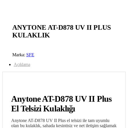
open
ANYTONE AT-D878 UV II PLUS
KULAKLIK
Marka:
SFE
Açıklama
Anytone AT-D878 UV II Plus
El Telsizi Kulaklığı
Anytone AT-D878 UV II Plus el telsizi ile tam uyumlu
olan bu kulaklık, sahada kesintisiz ve net iletişim sağlamak