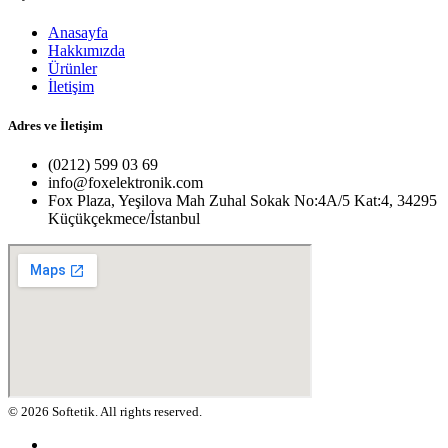
Anasayfa
Hakkımızda
Ürünler
İletişim
Adres ve İletişim
(0212) 599 03 69
info@foxelektronik.com
Fox Plaza, Yeşilova Mah Zuhal Sokak No:4A/5 Kat:4, 34295
Küçükçekmece/İstanbul
© 2026 Softetik. All rights reserved.