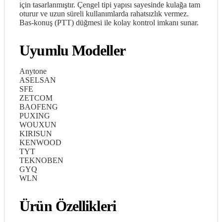
için tasarlanmıştır. Çengel tipi yapısı sayesinde kulağa tam
oturur ve uzun süreli kullanımlarda rahatsızlık vermez.
Bas-konuş (PTT) düğmesi ile kolay kontrol imkanı sunar.
Uyumlu Modeller
Anytone
ASELSAN
SFE
ZETCOM
BAOFENG
PUXING
WOUXUN
KIRISUN
KENWOOD
TYT
TEKNOBEN
GYQ
WLN
Ürün Özellikleri