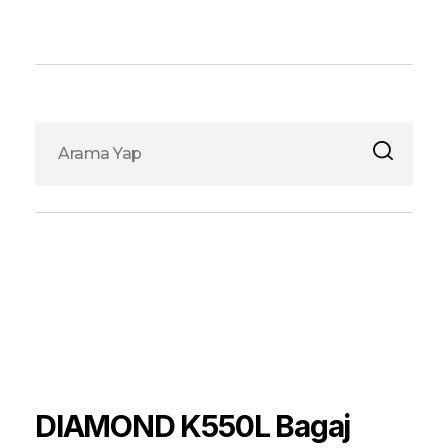
Fox Elektronik
DIAMOND K550L Bagaj