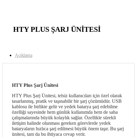
open
HTY PLUS ŞARJ ÜNİTESİ
Açıklama
HTY Plus Şarj Ünitesi
HTY Plus Şarj Ünitesi, telsiz kullanıcıları için özel olarak
tasarlanmış, pratik ve taşınabilir bir şarj çözümüdür. USB
kablosu ile birlikte gelir ve yedek batarya şarj edebilme
özelliği sayesinde hem günlük kullanımda hem de saha
çalışmalarında büyük kolaylık sağlar. Özellikle sürekli
iletişim halinde olunması gereken görevlerde yedek
bataryaların hızlıca şarj edilmesi büyük önem taşır. Bu şarj
ünitesi, tam da bu ihtiyaca cevap verir.