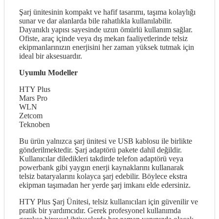
Şarj ünitesinin kompakt ve hafif tasarımı, taşıma kolaylığı
sunar ve dar alanlarda bile rahatlıkla kullanılabilir.
Dayanıklı yapısı sayesinde uzun ömürlü kullanım sağlar.
Ofiste, araç içinde veya dış mekan faaliyetlerinde telsiz
ekipmanlarınızın enerjisini her zaman yüksek tutmak için
ideal bir aksesuardır.
Uyumlu Modeller
HTY Plus
Mars Pro
WLN
Zetcom
Teknoben
Bu ürün yalnızca şarj ünitesi ve USB kablosu ile birlikte
gönderilmektedir. Şarj adaptörü pakete dahil değildir.
Kullanıcılar diledikleri takdirde telefon adaptörü veya
powerbank gibi yaygın enerji kaynaklarını kullanarak
telsiz bataryalarını kolayca şarj edebilir. Böylece ekstra
ekipman taşımadan her yerde şarj imkanı elde edersiniz.
HTY Plus Şarj Ünitesi, telsiz kullanıcıları için güvenilir ve
pratik bir yardımcıdır. Gerek profesyonel kullanımda