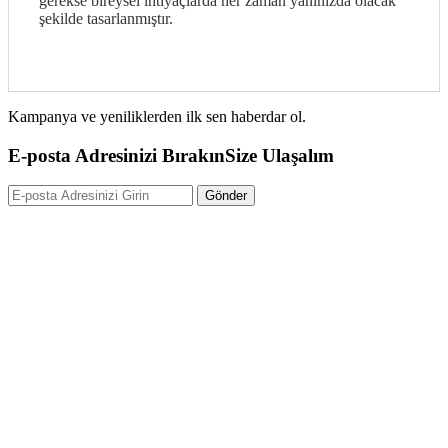
gerekse bireysel ihtiyaçlarda her zaman yanınızda olacak
şekilde tasarlanmıştır.
Kampanya ve yeniliklerden ilk sen haberdar ol.
E-posta Adresinizi Bırakın
Size Ulaşalım