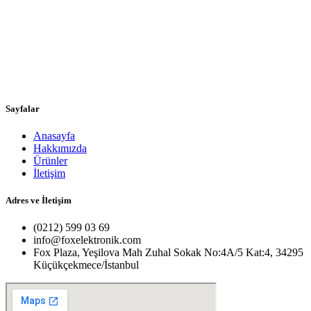
Sayfalar
Anasayfa
Hakkımızda
Ürünler
İletişim
Adres ve İletişim
(0212) 599 03 69
info@foxelektronik.com
Fox Plaza, Yeşilova Mah Zuhal Sokak No:4A/5 Kat:4, 34295
Küçükçekmece/İstanbul