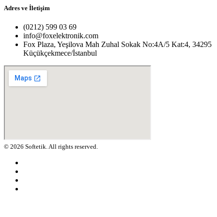
Adres ve İletişim
(0212) 599 03 69
info@foxelektronik.com
Fox Plaza, Yeşilova Mah Zuhal Sokak No:4A/5 Kat:4, 34295
Küçükçekmece/İstanbul
© 2026 Softetik. All rights reserved.