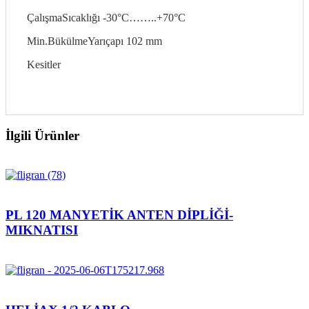
ÇalışmaSıcaklığı -30°C……..+70°C
Min.BükülmeYarıçapı 102 mm
Kesitler
İlgili Ürünler
PL 120 MANYETİK ANTEN DİPLİĞİ-
MIKNATISI