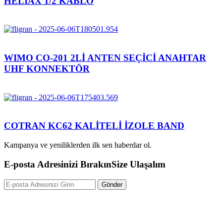
HELİAX 1/2 KABLO
WIMO CO-201 2Lİ ANTEN SEÇİCİ ANAHTAR
UHF KONNEKTÖR
COTRAN KC62 KALİTELİ İZOLE BAND
Kampanya ve yeniliklerden ilk sen haberdar ol.
E-posta Adresinizi Bırakın
Size Ulaşalım