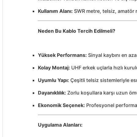
Kullanım Alanı:
SWR metre, telsiz, amatör r
Neden Bu Kablo Tercih Edilmeli?
Yüksek Performans:
Sinyal kaybını en aza 
Kolay Montaj:
UHF erkek uçlarla hızlı kuru
Uyumlu Yapı:
Çeşitli telsiz sistemleriyle e
Dayanıklılık:
Zorlu koşullara karşı uzun öm
Ekonomik Seçenek:
Profesyonel performan
Uygulama Alanları: