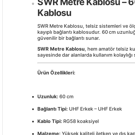
SWR Metre Kablosu – 60
Kablosu
SWR Metre Kablosu, telsiz sistemleri ve ölç
kayıplı bağlantı kablosudur. 60 cm uzunlu
güvenilir bir bağlantı sunar.
SWR Metre Kablosu
, hem amatör telsiz k
sayesinde dar alanlarda kullanım kolaylığı 
Ürün Özellikleri:
Uzunluk:
60 cm
Bağlantı Tipi:
UHF Erkek – UHF Erkek
Kablo Tipi:
RG58 koaksiyel
Malzeme:
Yüksek kaliteli iletken ve dış k