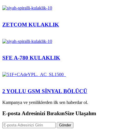
ZETCOM KULAKLIK
SFE A-780 KULAKLIK
2 YOLLU GSM SİNYAL BÖLÜCÜ
Kampanya ve yeniliklerden ilk sen haberdar ol.
E-posta Adresinizi Bırakın
Size Ulaşalım