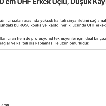
 cm UHF Erkek Uçlu, Düşük Kayı
üm cihazları arasında yüksek kaliteli sinyal iletimi sağlama
ğundaki bu RG58 koaksiyel kablo, her iki ucunda UHF erkek 
ullanıcıları hem de profesyonel teknisyenler için ideal bi
sağlar ve kaliteli dış kaplaması ile uzun ömürlüdür.
aplama