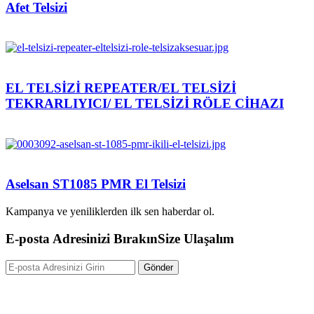
Afet Telsizi
EL TELSİZİ REPEATER/EL TELSİZİ
TEKRARLIYICI/ EL TELSİZİ RÖLE CİHAZI
Aselsan ST1085 PMR El Telsizi
Kampanya ve yeniliklerden ilk sen haberdar ol.
E-posta Adresinizi Bırakın
Size Ulaşalım