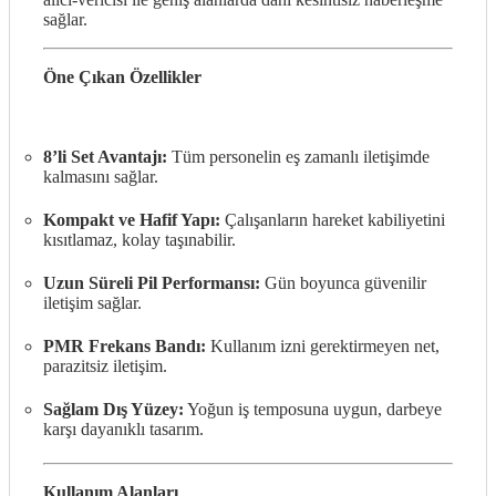
sağlar.
Öne Çıkan Özellikler
8’li Set Avantajı:
Tüm personelin eş zamanlı iletişimde
kalmasını sağlar.
Kompakt ve Hafif Yapı:
Çalışanların hareket kabiliyetini
kısıtlamaz, kolay taşınabilir.
Uzun Süreli Pil Performansı:
Gün boyunca güvenilir
iletişim sağlar.
PMR Frekans Bandı:
Kullanım izni gerektirmeyen net,
parazitsiz iletişim.
Sağlam Dış Yüzey:
Yoğun iş temposuna uygun, darbeye
karşı dayanıklı tasarım.
Kullanım Alanları