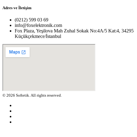
Adres ve İletişim
(0212) 599 03 69
info@foxelektronik.com
Fox Plaza, Yeşilova Mah Zuhal Sokak No:4A/5 Kat:4, 34295
Küçükçekmece/İstanbul
© 2026 Softetik. All rights reserved.