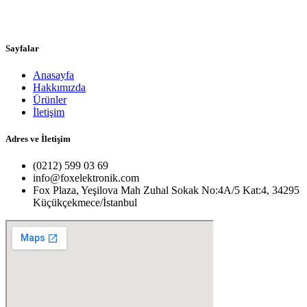
Sayfalar
Anasayfa
Hakkımızda
Ürünler
İletişim
Adres ve İletişim
(0212) 599 03 69
info@foxelektronik.com
Fox Plaza, Yeşilova Mah Zuhal Sokak No:4A/5 Kat:4, 34295
Küçükçekmece/İstanbul