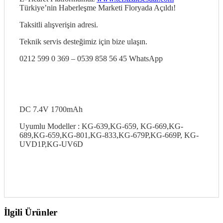
Türkiye’nin Haberleşme Marketi Floryada Açıldı!
Taksitli alışverişin adresi.
Teknik servis desteğimiz için bize ulaşın.
0212 599 0 369 – 0539 858 56 45 WhatsApp
DC 7.4V 1700mAh
Uyumlu Modeller : KG-639,KG-659, KG-669,KG-
689,KG-659,KG-801,KG-833,KG-679P,KG-669P, KG-
UVD1P,KG-UV6D
İlgili Ürünler